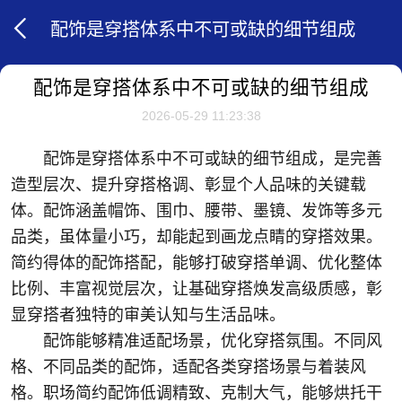
配饰是穿搭体系中不可或缺的细节组成
配饰是穿搭体系中不可或缺的细节组成
2026-05-29 11:23:38
配饰是穿搭体系中不可或缺的细节组成，是完善
造型层次、提升穿搭格调、彰显个人品味的关键载
体。配饰涵盖帽饰、围巾、腰带、墨镜、发饰等多元
品类，虽体量小巧，却能起到画龙点睛的穿搭效果。
简约得体的配饰搭配，能够打破穿搭单调、优化整体
比例、丰富视觉层次，让基础穿搭焕发高级质感，彰
显穿搭者独特的审美认知与生活品味。
配饰能够精准适配场景，优化穿搭氛围。不同风
格、不同品类的配饰，适配各类穿搭场景与着装风
格。职场简约配饰低调精致、克制大气，能够烘托干