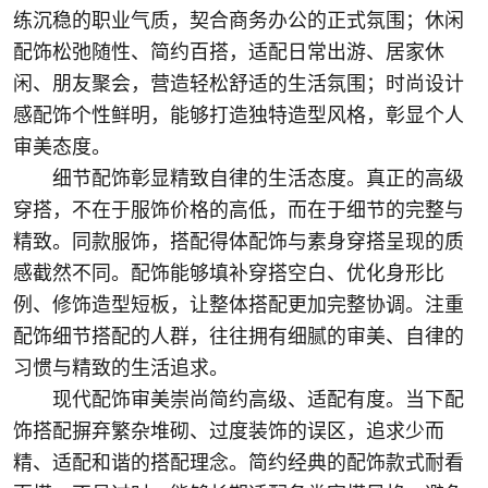
练沉稳的职业气质，契合商务办公的正式氛围；休闲
配饰松弛随性、简约百搭，适配日常出游、居家休
闲、朋友聚会，营造轻松舒适的生活氛围；时尚设计
感配饰个性鲜明，能够打造独特造型风格，彰显个人
审美态度。
细节配饰彰显精致自律的生活态度。真正的高级
穿搭，不在于服饰价格的高低，而在于细节的完整与
精致。同款服饰，搭配得体配饰与素身穿搭呈现的质
感截然不同。配饰能够填补穿搭空白、优化身形比
例、修饰造型短板，让整体搭配更加完整协调。注重
配饰细节搭配的人群，往往拥有细腻的审美、自律的
习惯与精致的生活追求。
现代配饰审美崇尚简约高级、适配有度。当下配
饰搭配摒弃繁杂堆砌、过度装饰的误区，追求少而
精、适配和谐的搭配理念。简约经典的配饰款式耐看