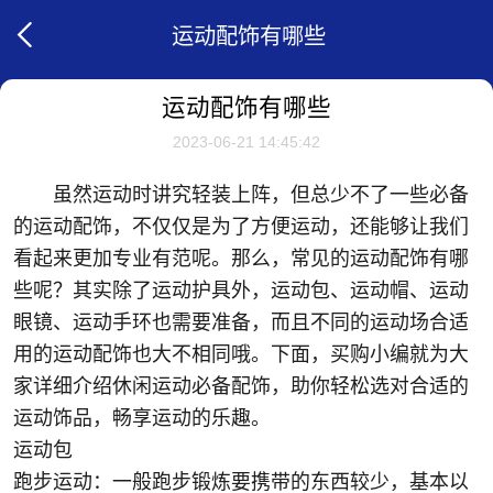
运动配饰有哪些
运动配饰有哪些
2023-06-21 14:45:42
虽然运动时讲究轻装上阵，但总少不了一些必备
的运动配饰，不仅仅是为了方便运动，还能够让我们
看起来更加专业有范呢。那么，常见的运动配饰有哪
些呢？其实除了运动护具外，运动包、运动帽、运动
眼镜、运动手环也需要准备，而且不同的运动场合适
用的运动配饰也大不相同哦。下面，买购小编就为大
家详细介绍休闲运动必备配饰，助你轻松选对合适的
运动饰品，畅享运动的乐趣。
运动包
跑步运动：一般跑步锻炼要携带的东西较少，基本以