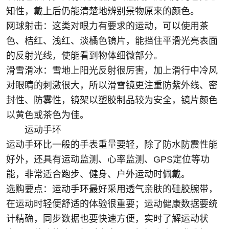
知性，戴上后仍能清楚地辨别景物原来的颜色。
网球射击：这类对眼力有要求的运动，可以使用茶
色、桔红、浅红、淡橘色镜片，能挡住平滑光亮表面
的反射光线，使能看到物体细微部分。
滑雪滑冰：雪地上阳光反射很厉害，加上滑行中冷风
对眼睛的刺激很大，所以滑雪镜更注重防紫外线、密
封性、防雾性，镜架以塑胶制品较为安全，镜片颜色
以黄色或茶色为佳。
运动手环
运动手环比一般的手表重量要轻，除了防水防震性能
好外，还具有运动监测、心率监测、GPS定位等功
能，非常适合跑步、健身、户外运动时佩戴。
选购要点：运动手环最好采用透气亲肤的硅胶腕带，
在运动时轻便舒适的体验很重要；运动健康数据要统
计精确，同步数据也要快速方便，实时了解运动状