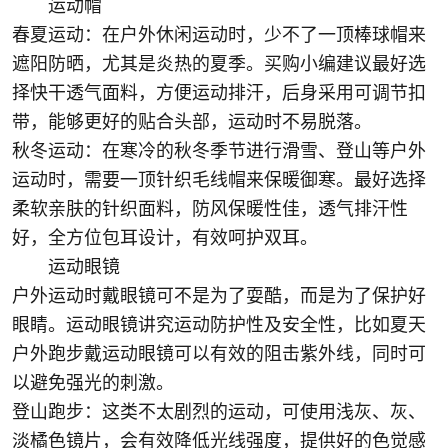
运动帽
春夏运动：在户外休闲运动时，少不了一顶棒球帽来
遮阳防晒，尤其是炎热的夏季。买购小编建议最好选
择快干透气面料，方便运动排汗，后身采用可调节扣
带，能够更好的贴合头部，运动时不易脱落。
秋冬运动：在寒冷的秋冬季节进行滑雪、登山等户外
运动时，需要一顶针织毛线帽来保暖御寒。最好选择
柔软亲肤的针织面料，防风保暖性佳，透气排汗性
好，全方位包耳设计，有效呵护双耳。
运动眼镜
户外运动时戴眼镜可不是为了耍酷，而是为了保护好
眼睛。运动眼镜讲究运动防护性及安全性，比如夏天
户外跑步戴运动眼镜可以有效的阻击紫外线，同时可
以避免强光的刺激。
登山跑步：这类不太剧烈的运动，可使用浅灰、灰、
淡橘色镜片，会有效降低光线强度，提供好的色觉感