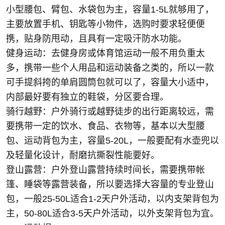
小型腰包、臂包、水袋包为主，容量1-5L就够用了，
主要放置手机、钥匙等小物件，选购时要求轻便便
携，贴身防甩动，且具有一定吸汗防水功能。
健身运动：去健身房或体育馆运动一般不用负重太
多，携带一些个人用品和运动装备之类的，所以一款
可手提斜挎的单肩圆筒包就可以了，容量大小适中，
内部最好要有独立的鞋袋，分区要合理。
骑行越野：户外骑行或越野徒步的出行距离较远，需
要携带一定的饮水、食品、衣物等，基本以大型腰
包、运动背包为主，容量5-20L，一般要配有水壶兜以
及轻量化设计，耐磨抗撕裂性能要好。
登山露营：户外登山露营持续时间长，需要携带帐
篷、睡袋等露营装备，所以要选择大容量的专业登山
包，一般25-50L适合1-2天户外活动，以内支架背包为
主，50-80L适合3-5天户外活动，以外支架背包为宜。